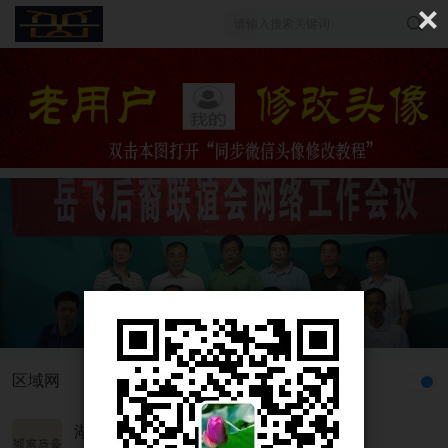
索
区域网
湖南运营中心(测试)