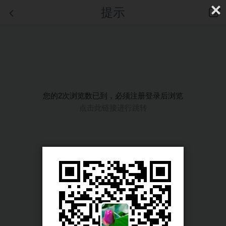
提示
您的2次浏览数已到，必须注册登录后浏览
点击此链接进行跳转
首页
|
登录
|
注册
手机版
|
电脑版
|
客户端
© Comsenz Inc.