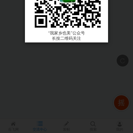
“我家乡也美”公众号
长按二维码关注
摇
岳飞网
交流中心
发帖
搜索
我的