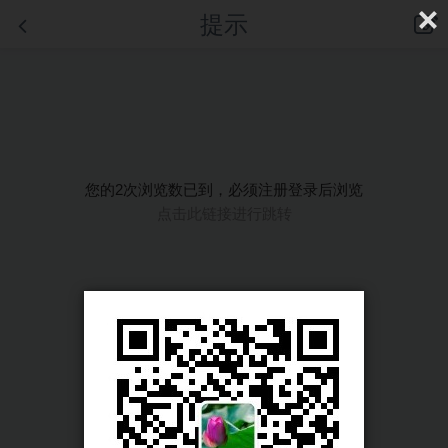
提示
您的2次浏览数已到，必须注册登录后浏览
点击此链接进行跳转
首页
|
登录
|
注册
手机版
|
电脑版
|
客户端
© Comsenz Inc.