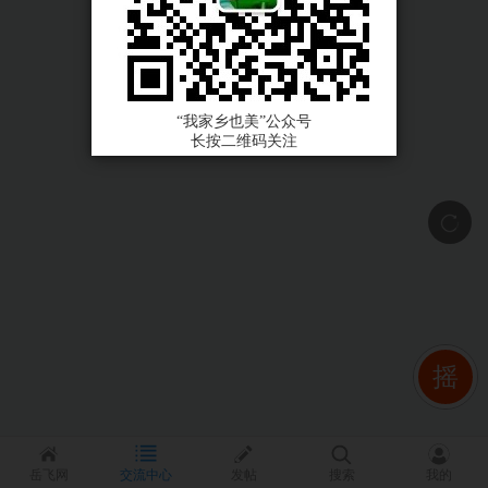
“我家乡也美”公众号
长按二维码关注
摇
岳飞网
交流中心
发帖
搜索
我的